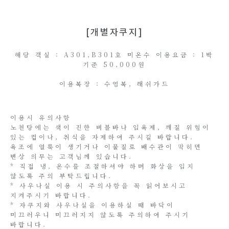
[개별자쿠지]
해당 객실 : A301,B301호 미온수 이용요금 : 1박
기준 50,000원
이용복장 : 수영복, 래쉬가드
이용시 유의사항
노천탕에는 색이 진한 버블바나 입욕제, 깨질 위험이
있는 컵이나, 취식을 자제하여 주시길 바랍니다.
욕조에 얼룩이 생기거나 이물질로 배수관이 막히면
변상 의무는 고객님께 있습니다.
* 직접 냉, 온수를 조절하셔야 하며 화상을 입지
않도록 주의 부탁드립니다.
* 사우나실 이용 시 주의사항을 꼭 읽어보시고
지켜주시기 바랍니다.
* 자쿠지와 사우나실을 이용하실 때 바닥이
미끄러우니 미끄러지지 않도록 주의하여 주시기
바랍니다.